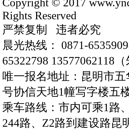
Copyright © 2017 www.yn
Rights Reserved
严禁复制 违者必究
晨光热线： 0871-65359098
65322798 135770621
唯一报名地址：昆明市五华
号协信天地1幢写字楼五
乘车路线：市内可乘1路、9
244路、Z2路到建设路