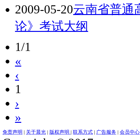
2009-05-20
云南省普通
论》考试大纲
1/1
«
‹
1
›
»
免责声明
|
关于晨光
|
版权声明
|
联系方式
|
广告服务
|
会员中心