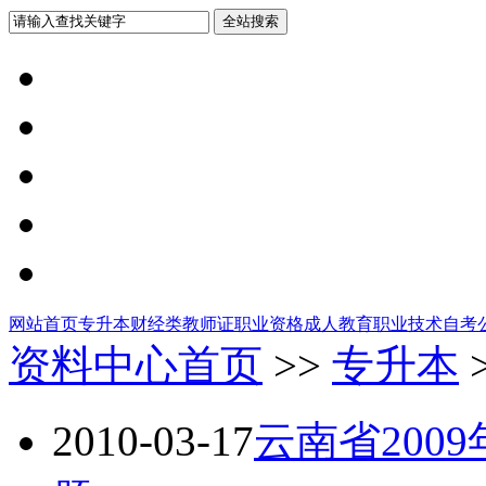
网站首页
专升本
财经类
教师证
职业资格
成人教育
职业技术
自考
资料中心首页
>>
专升本
2010-03-17
云南省200