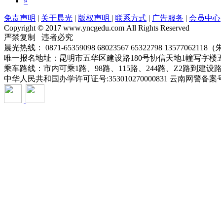
»
免责声明
|
关于晨光
|
版权声明
|
联系方式
|
广告服务
|
会员中心
Copyright © 2017 www.yncgedu.com All Rights Reserved
严禁复制 违者必究
晨光热线： 0871-65359098 68023567 65322798 1357706211
唯一报名地址：昆明市五华区建设路180号协信天地1幢写字楼
乘车路线：市内可乘1路、98路、115路、244路、Z2路到建
中华人民共和国办学许可证号:353010270000831 云南网警备案