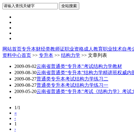
网站首页
专升本
财经类
教师证
职业资格
成人教育
职业技术
自考
资料中心首页
>>
专升本
>>
结构力学
>> 文章列表
2009-09-02
云南省普通类“专升本”考试结构力学教材
2009-08-30
云南省普通类“专升本”结构力学精讲班权威内
2009-08-27
普通类专升本考试结构力学练习二
2009-08-27
普通类专升本考试结构力学练习一
2009-05-20
云南省普通类“专升本”考试《结构力学》考试
1/1
«
‹
1
›