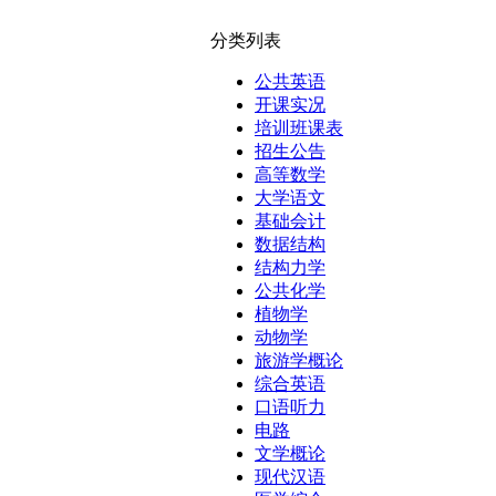
分类列表
公共英语
开课实况
培训班课表
招生公告
高等数学
大学语文
基础会计
数据结构
结构力学
公共化学
植物学
动物学
旅游学概论
综合英语
口语听力
电路
文学概论
现代汉语